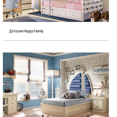
Детская Heppy Family