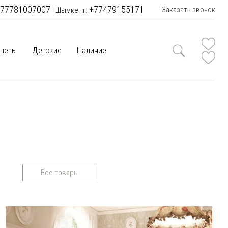
77781007007
+77479155171
Заказать звонок
Шымкент:
неты
Детские
Наличие
Все товары