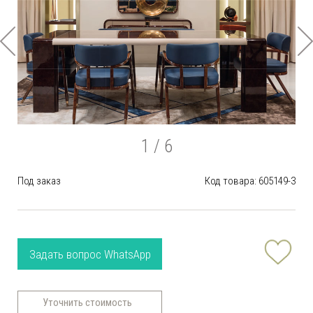
1
/ 6
Под заказ
Код товара: 605149-3
Задать вопрос WhatsApp
Уточнить стоимость