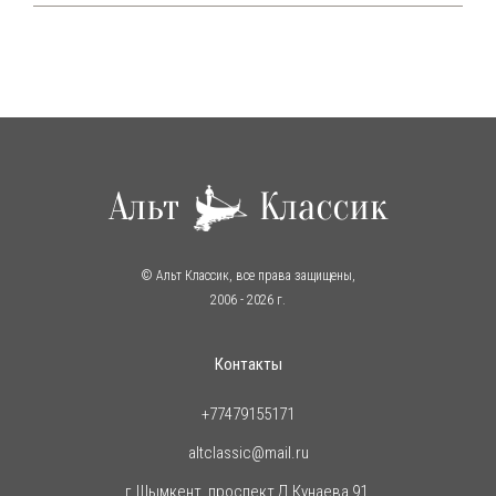
© Альт Классик, все права защищены,
2006
- 2026 г.
Контакты
+77479155171
altclassic@mail.ru
г.Шымкент, проспект Д.Кунаева 91,