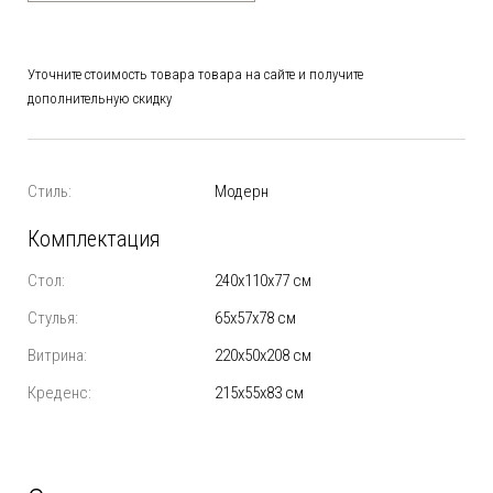
Уточните стоимость товара товара на сайте и получите
дополнительную скидку
Стиль:
Модерн
Комплектация
Стол:
240х110х77 см
Стулья:
65х57х78 см
Витрина:
220х50х208 см
Креденс:
215х55х83 см