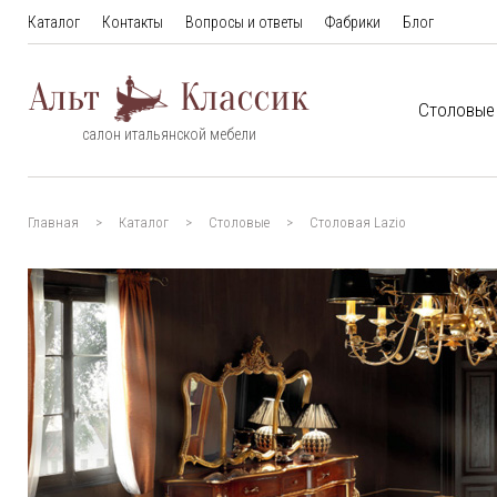
Каталог
Контакты
Вопросы и ответы
Фабрики
Блог
Столовые
салон итальянской мебели
Главная
Каталог
Столовые
Столовая Lazio