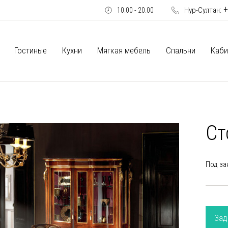
+
Нур-Султан:
10.00 - 20.00
Гостиные
Кухни
Мягкая мебель
Спальни
Каби
Ст
Под за
Зад