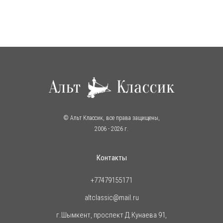
© Альт Классик, все права защищены,
2006
- 2026 г.
Контакты
+77479155171
altclassic@mail.ru
г.Шымкент, проспект Д.Кунаева 91,