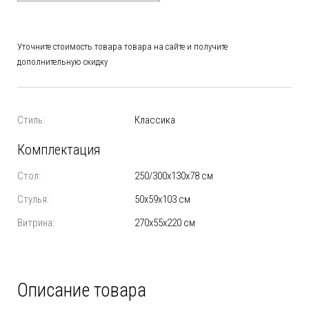
Уточните стоимость товара товара на сайте и получите
дополнительную скидку
Стиль:
Классика
Комплектация
Стол:
250/300х130х78 см
Стулья:
50х59х103 см
Витрина:
270х55х220 см
Описание товара