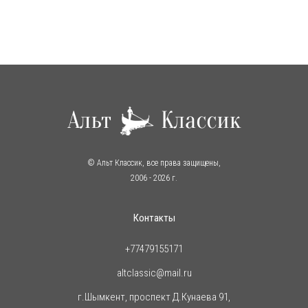
© Альт Классик, все права защищены,
2006
- 2026 г.
Контакты
+77479155171
altclassic@mail.ru
г.Шымкент, проспект Д.Кунаева 91,