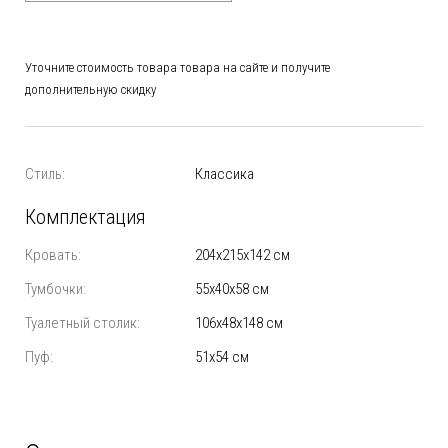
Уточните стоимость товара товара на сайте и получите
дополнительную скидку
Стиль:
Классика
Комплектация
Кровать:
204х215х142 см
Тумбочки:
55х40х58 см
Туалетный столик:
106х48х148 см
Пуф:
51х54 см