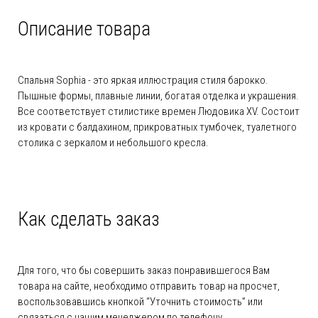
Описание товара
Спальня Sophia - это яркая иллюстрация стиля барокко.
Пышные формы, плавные линии, богатая отделка и украшения.
Все соответствует стилистике времен Людовика XV. Состоит
из кровати с балдахином, прикроватных тумбочек, туалетного
столика с зеркалом и небольшого кресла.
Как сделать заказ
Для того, что бы совершить заказ понравившегося Вам
товара на сайте, необходимо отправить товар на просчет,
воспользовавшись кнопкой “Уточнить стоимость” или
связаться с нашим менеджером по телефону.