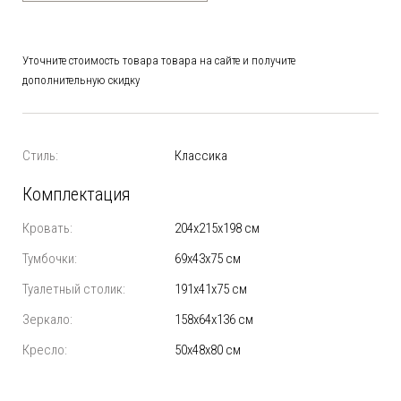
Уточните стоимость товара товара на сайте и получите
дополнительную скидку
Стиль:
Классика
Комплектация
Кровать:
204х215х198 см
Тумбочки:
69х43х75 см
Туалетный столик:
191х41х75 см
Зеркало:
158х64х136 см
Кресло:
50х48х80 см