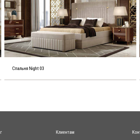
Спальня Night 03
г
Клиентам
Кон