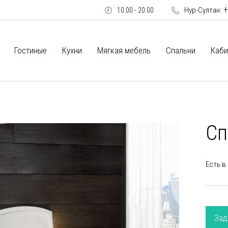
+
Нур-Султан:
10.00 - 20.00
Гостиные
Кухни
Мягкая мебель
Спальни
Каби
Сп
Есть в
Зад