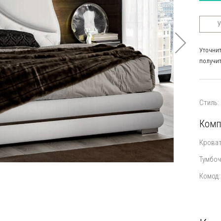
У
Уточнит
получит
Стиль:
Комп
Кроват
Тумбоч
Комод: