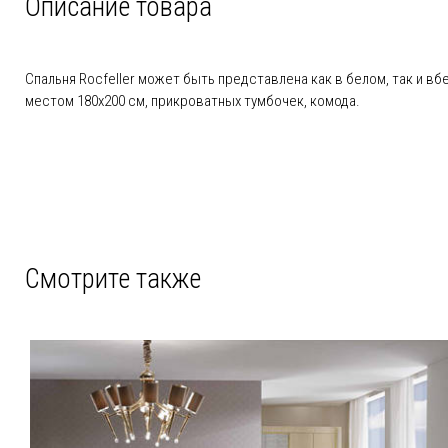
Описание товара
Спальня Rocfeller может быть представлена как в белом, так и в
местом 180х200 см, прикроватных тумбочек, комода.
Смотрите также