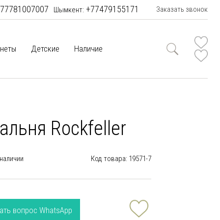
77781007007
+77479155171
Заказать звонок
Шымкент:
неты
Детские
Наличие
альня Rockfeller
 наличии
Код товара: 19571-7
ать вопрос WhatsApp