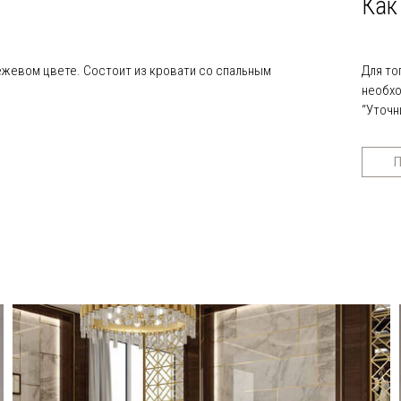
Как
бежевом цвете. Состоит из кровати со спальным
Для то
необхо
“Уточн
П