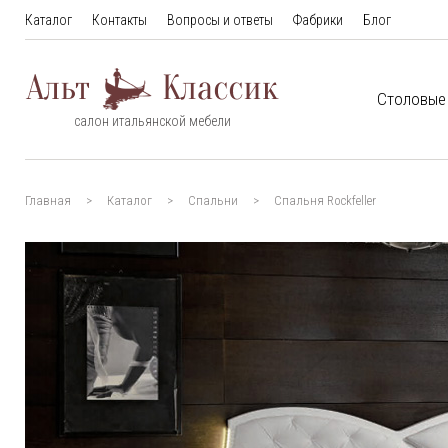
Каталог
Контакты
Вопросы и ответы
Фабрики
Блог
Столовые
салон итальянской мебели
Главная
Каталог
Спальни
Спальня Rockfeller