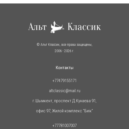
© Альт Классик, все права защищены,
2006
- 2026 г.
Контакты
+77479155171
altclassic@mail.ru
г.Шымкент, проспект Д.Кунаева 91,
офис 97, Жилой комплекс "Биiк"
+77781007007