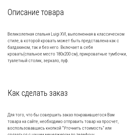
Описание товара
Великолепная спальня Luigi XVI, выполненная в классическом
стиле, в которой кровать может быть представлена как с
балдахином, так и без него. Включает в себя
кровать(спальное место 180х200 см), прикроватные тумбочки,
туалетный столик, зеркало, пуф.
Как сделать заказ
Для того, что бы совершить заказ понравившегося Вам
товара на сайте, необходимо отправить товар на просчет,
воспользовавшись кнопкой “Уточнить стоимость” или
связаться с нашим менеджером по телефону.