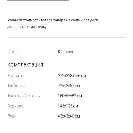
Уточните стоимость товара товара на сайте и получите
дополнительную скидку
Стиль:
Классика
Комплектация
Кровать:
212х228х156 см
Тумбочки:
72х43х67 см
Туалетный столик:
180х55х82 см
Зеркало:
145х125 см
Пуф:
43х43х46 см