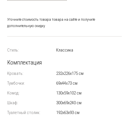
Уточните стоимость товара товара на сайте и получите
дополнительную скидку
Стиль:
Классика
Комплектация
Кровать:
232х226х175 см
Тумбочки:
69х44х73 см
Комод:
130х59х102 см
Шкаф:
300х69х240 см
Туалетный столик:
192х63х93 см