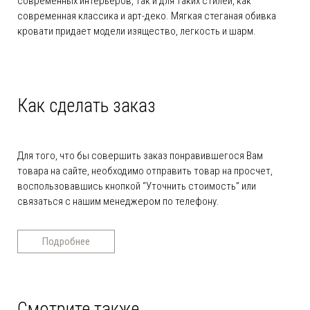
современных интерьеров, так и для таких стилей, как
современная классика и арт-деко. Мягкая стеганая обивка
кровати придает модели изящество, легкость и шарм.
Как сделать заказ
Для того, что бы совершить заказ понравившегося Вам
товара на сайте, необходимо отправить товар на просчет,
воспользовавшись кнопкой “Уточнить стоимость” или
связаться с нашим менеджером по телефону.
Подробнее
Смотрите также