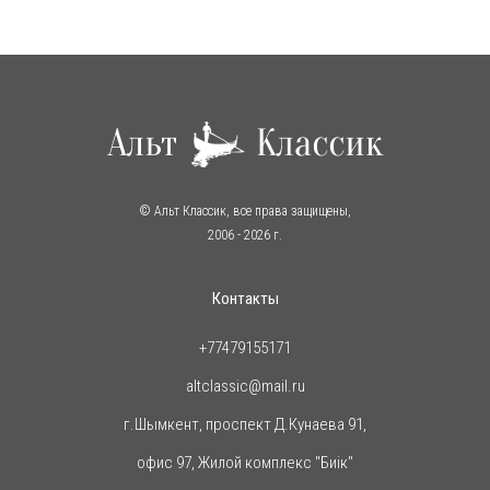
© Альт Классик, все права защищены,
2006
- 2026 г.
Контакты
+77479155171
altclassic@mail.ru
г.Шымкент, проспект Д.Кунаева 91,
офис 97, Жилой комплекс "Биiк"