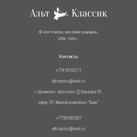
© Альт Классик, все права защищены,
2006
- 2026 г.
Контакты
+77479155171
altclassic@mail.ru
г.Шымкент, проспект Д.Кунаева 91,
офис 97, Жилой комплекс "Биiк"
+77781007007
altclassic@mail.ru