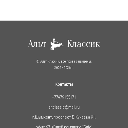
© Альт Классик, все права защищены,
2006
- 2026 г.
Контакты
+77479155171
altclassic@mail.ru
г.Шымкент, проспект Д.Кунаева 91,
офис 97, Жилой комплекс "Биiк"