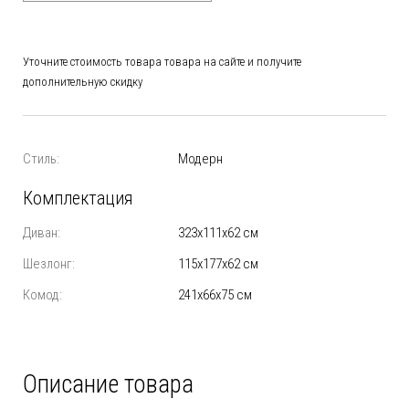
Уточните стоимость товара товара на сайте и получите
дополнительную скидку
Стиль:
Модерн
Комплектация
Диван:
323х111х62 см
Шезлонг:
115х177х62 см
Комод:
241х66х75 см
Описание товара