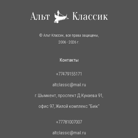
© Альт Классик, все права защищены,
2006
- 2026 г.
Контакты
+77479155171
altclassic@mail.ru
г.Шымкент, проспект Д.Кунаева 91,
офис 97, Жилой комплекс "Биiк"
+77781007007
altclassic@mail.ru