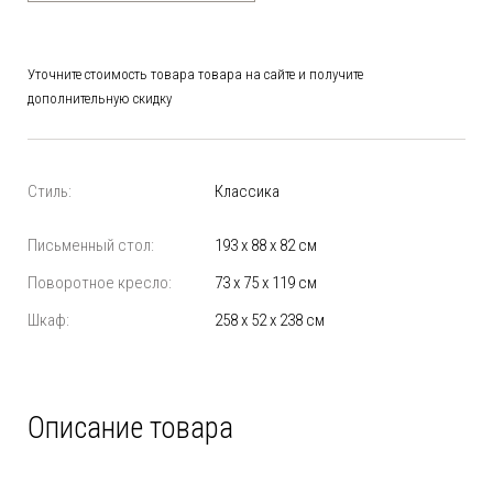
Уточните стоимость товара товара на сайте и получите
дополнительную скидку
Стиль:
Классика
Письменный стол:
193 x 88 x 82 см
Поворотное кресло:
73 x 75 x 119 см
Шкаф:
258 x 52 x 238 см
Описание товара