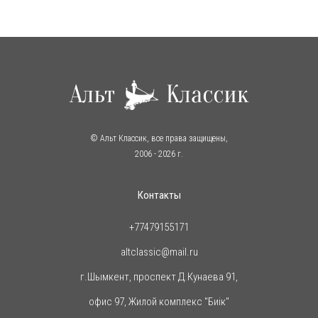
© Альт Классик, все права защищены,
2006
- 2026 г.
Контакты
+77479155171
altclassic@mail.ru
г.Шымкент, проспект Д.Кунаева 91,
офис 97, Жилой комплекс "Биiк"