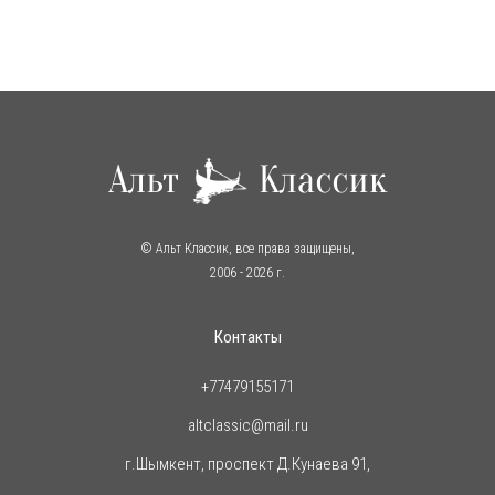
© Альт Классик, все права защищены,
2006
- 2026 г.
Контакты
+77479155171
altclassic@mail.ru
г.Шымкент, проспект Д.Кунаева 91,