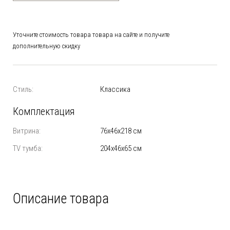
Уточните стоимость товара товара на сайте и получите
дополнительную скидку
Стиль:
Классика
Комплектация
Витрина:
76х46х218 см
TV тумба:
204х46х65 см
Описание товара