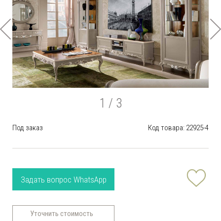
1
/ 3
Под заказ
Код товара: 22925-4
Задать вопрос WhatsApp
Уточнить стоимость