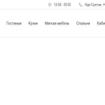
+
Нур-Султан:
10.00 - 20.00
Гостиные
Кухни
Мягкая мебель
Спальни
Каби