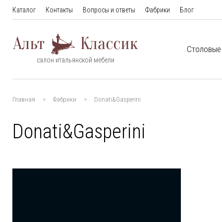
Каталог
Контакты
Вопросы и ответы
Фабрики
Блог
Столовые
салон итальянской мебели
Главная
Фабрики
Donati&Gasperini
Donati&Gasperini