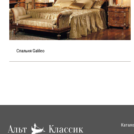
Спальня Galileo
Катало