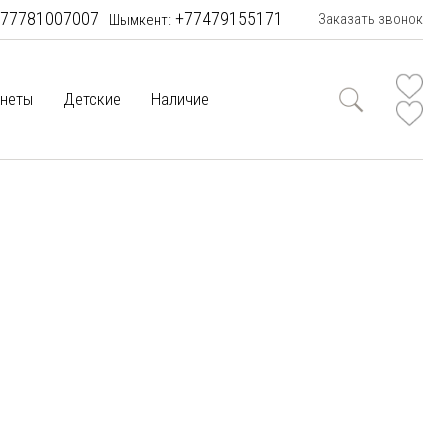
77781007007
+77479155171
Заказать звонок
Шымкент:
неты
Детские
Наличие